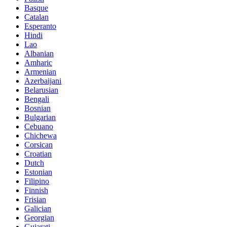
Basque
Catalan
Esperanto
Hindi
Lao
Albanian
Amharic
Armenian
Azerbaijani
Belarusian
Bengali
Bosnian
Bulgarian
Cebuano
Chichewa
Corsican
Croatian
Dutch
Estonian
Filipino
Finnish
Frisian
Galician
Georgian
Gujarati