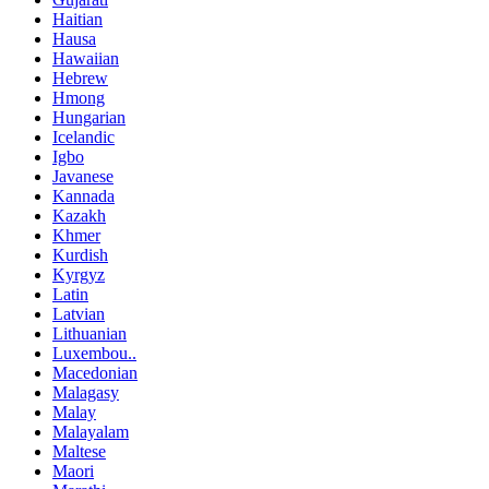
Haitian
Hausa
Hawaiian
Hebrew
Hmong
Hungarian
Icelandic
Igbo
Javanese
Kannada
Kazakh
Khmer
Kurdish
Kyrgyz
Latin
Latvian
Lithuanian
Luxembou..
Macedonian
Malagasy
Malay
Malayalam
Maltese
Maori