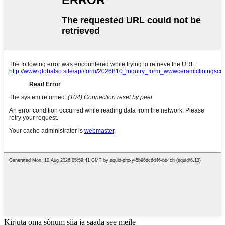
Kirjuta oma sõnum siia ja saada see meile