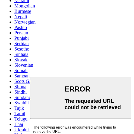
Marathi
Mongolian
Burmese
Nepali
Norwegian
Pashto
Persian
Punjabi
Serbian
Sesotho
Sinhala
Slovak
Slovenian
Somali
Samoan
Scots Gaelic
Shona
Sindhi
Sundanese
Swahili
Tajik
Tamil
Telugu
Thai
Ukrainian