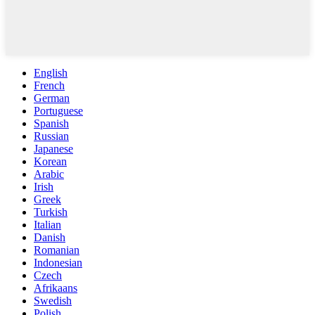
English
French
German
Portuguese
Spanish
Russian
Japanese
Korean
Arabic
Irish
Greek
Turkish
Italian
Danish
Romanian
Indonesian
Czech
Afrikaans
Swedish
Polish